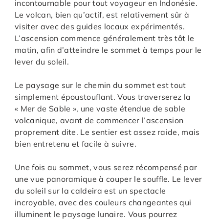
incontournable pour tout voyageur en Indonésie.
Le volcan, bien qu’actif, est relativement sûr à
visiter avec des guides locaux expérimentés.
L’ascension commence généralement très tôt le
matin, afin d’atteindre le sommet à temps pour le
lever du soleil.
Le paysage sur le chemin du sommet est tout
simplement époustouflant. Vous traverserez la
« Mer de Sable », une vaste étendue de sable
volcanique, avant de commencer l’ascension
proprement dite. Le sentier est assez raide, mais
bien entretenu et facile à suivre.
Une fois au sommet, vous serez récompensé par
une vue panoramique à couper le souffle. Le lever
du soleil sur la caldeira est un spectacle
incroyable, avec des couleurs changeantes qui
illuminent le paysage lunaire. Vous pourrez