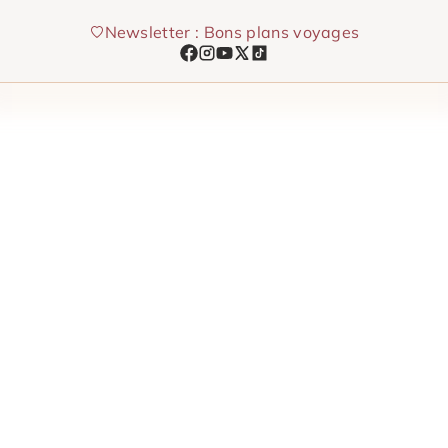
Aller
Newsletter : Bons plans voyages
au
contenu