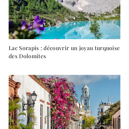
Lac Sorapis : découvrir un joyau turquoise
des Dolomites