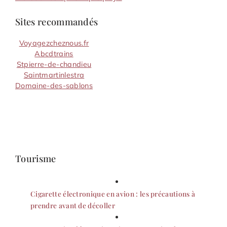
Sites recommandés
Voyagezcheznous.fr
Abcdtrains
Stpierre-de-chandieu
Saintmartinlestra
Domaine-des-sablons
Tourisme
Cigarette électronique en avion : les précautions à
prendre avant de décoller