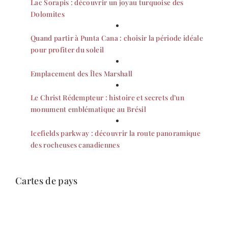
Lac Sorapis : découvrir un joyau turquoise des
Dolomites
Quand partir à Punta Cana : choisir la période idéale
pour profiter du soleil
Emplacement des Îles Marshall
Le Christ Rédempteur : histoire et secrets d’un
monument emblématique au Brésil
Icefields parkway : découvrir la route panoramique
des rocheuses canadiennes
Cartes de pays