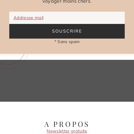
voyager moins chers.
Addresse mail
SOUSCRIRE
* Sans spam
A PROPOS
Newsletter gratuite