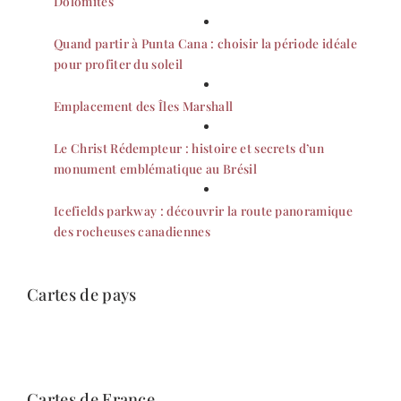
Dolomites
Quand partir à Punta Cana : choisir la période idéale
pour profiter du soleil
Emplacement des Îles Marshall
Le Christ Rédempteur : histoire et secrets d’un
monument emblématique au Brésil
Icefields parkway : découvrir la route panoramique
des rocheuses canadiennes
Cartes de pays
Cartes de France