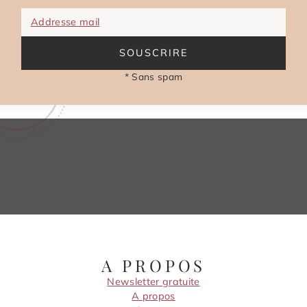
Addresse mail
SOUSCRIRE
* Sans spam
A PROPOS
Newsletter gratuite
A propos