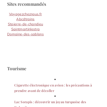
Sites recommandés
Voyagezcheznous.fr
Abcdtrains
Stpierre-de-chandieu
Saintmartinlestra
Domaine-des-sablons
Tourisme
Cigarette électronique en avion : les précautions à
prendre avant de décoller
Lac Sorapis : découvrir un joyau turquoise des